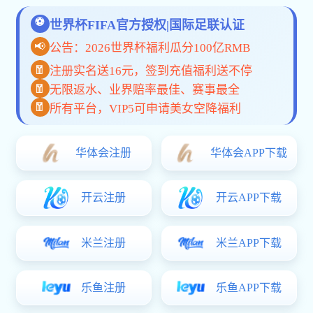
作流畅度。
以信任构建口碑
所有服务均基于合规化机制运营，平台数据透明、交
易流程规范，长期致力于构建高可信度生态系统，持
续服务全球数百万用户，树立良好品牌形象。
多语言，多区域
支持多语种界面与主流货币结算方式，星空官方 已服