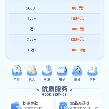
用户评分
4.9 / 5.0
200 万+ 次下载
星空官方 App · 更快更稳更懂你
为热衷体育赛事的用户设计，支持实时数据刷新、赛况追
踪与多端同步体验。
完美适配 iOS / Android，界面简洁流畅，轻松满足专业
观赛与数据分析需求。
iOS
Android
网页版
立即下载 App
网页版入口