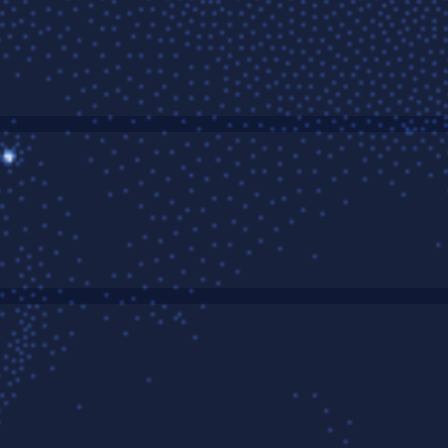
本文将围绕特尔施特根身披赫罗纳22号球衣，期
先，我们将分析特尔施特根作为门将的职业生涯
次，讨论这次转会对他个人职业生涯的影响和展
的目标和策略；最后，将阐述赫塔费作为对手的