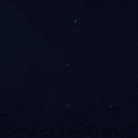
下一篇：
绿军逆袭超越尼克斯成功登顶东部
黎欲引进M费和
-25