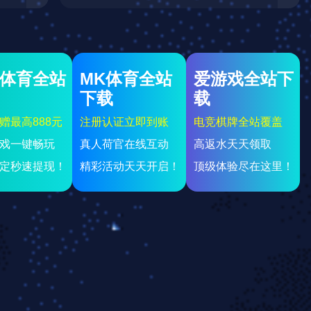
起点以及即将到来的比赛的重要性。
顾
将，他的职业生涯始于德甲球队门兴格拉德
挥能力迅速崭露头角，为球队守护了多场重
，成为球队的一员，并在这里实现了诸多辉
。
将之一，以其稳定的表现赢得了教练和球迷
系列挑战，包括战绩下滑和财务问题，他也
出了橄榄枝，为他提供了一个重新证明自己
的开始。他希望能借此机会不仅提升自身技
近，所有人的目光都聚焦在这位优秀门将身
出一片天。