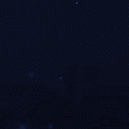
A生涯：24岁
前荷兰国脚力荐邓弗里斯
法媒曝巴
加盟皇马
萨默维尔
2026-07-08
2026-07