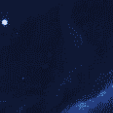
3、赫罗纳的新赛季目标
作为西甲升班马，赫罗纳在过去几个赛季中取得
此。在新赛季中，他们制定了明确的发展目标，
格。这需要全体队员共同努力，其中包括刚刚加
队化学反应的时候。
为了实现这个目标，俱乐部管理层进行了大规模
员，以增强球队实力。同时，他们也在战术上进
性，以适应西甲节奏快速而又复杂多变的特点。
挑战，他们必须适应这种变化才能立足于顶级联
另外，在新教练组领导下，球队正在进行积极磨
员相互理解，加强协作。尤其是在防守端，需要
性的门将在关键时刻做出决定，从而保障后防线
下士气高昂，对未来充满信心。