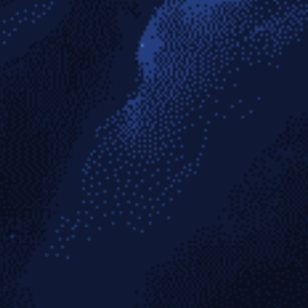
4、对手分析：强大的赫塔
作为即将在首轮交手的对手，赫塔费无疑是一支
高水准，在西甲中游徘徊，并且拥有一批技术精
的新成员，如今面对这样的对手，无疑要做好充
从战术风格上看，赫塔费强调整体防守与反击速
而这也正是他们过去几场比赛所展现出的特色。
说，需要迅速适应这种风格，同时提高警惕性，
职业运动员必须承担起来的重要责任。
此外，两队之间历史交锋记录虽然不算太多，但
阵如赫塔费这么富有竞争力且实力均衡，相信不
团队凝聚力。在这样的情况下，仅靠个人能力无
朝着成功迈进。