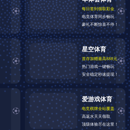
2026-05-26 00:30
71 次阅读
待对阵赫塔费的首场亮相进行详细探讨。首
背景，以及他在赫罗纳队的加盟原因；其
望；接着，我们会关注赫罗纳队在新赛季中
实力以及两队之间可能产生的精彩对决。通